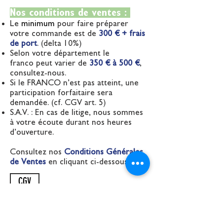
Nos conditions de ventes :
Le
minimum
pour faire préparer
votre commande
est de
300 € + frais
de port
. (delta 10%)
Selon votre département le
franco
peut varier de
350 € à 500 €
,
consultez-nous.
Si le FRANCO n’est pas atteint, une
participation
forfaitaire sera
demandée. (cf. CGV art. 5)
S.A.V. : En cas de litige, nous sommes
à votre écoute
durant nos heures
d’ouverture.
Consultez nos
Conditions Générales
de Ventes
en cliquant ci-dessous:
CGV