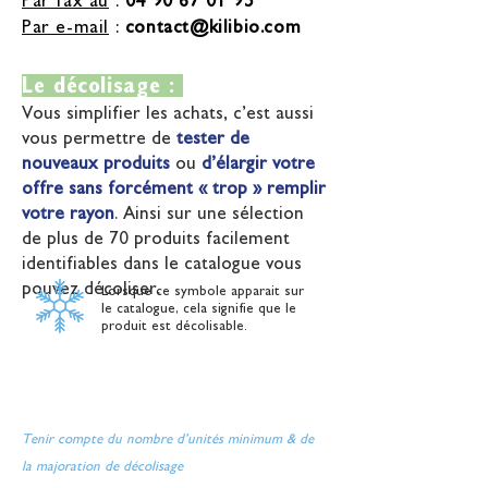
Par fax au
:
04 90 67 01 95
Par e-mail
:
contact@kilibio.com
Le décolisage :
Vous simplifier les achats, c’est aussi
vous permettre de
tester de
nouveaux produits
ou
d’élargir votre
offre sans forcément « trop » remplir
votre rayon
. Ainsi sur une sélection
de plus de 70 produits facilement
identifiables dans le catalogue vous
pouvez décoliser.
Lorsque ce symbole apparait sur
le catalogue, cela signifie que le
produit est décolisable.
Tenir compte du nombre d’unités minimum & de
la majoration de décolisage