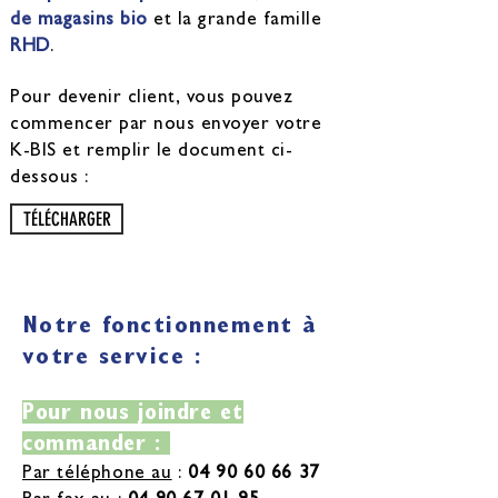
de magasins bio
et la grande famille
RHD
.
Pour devenir client, vous pouvez
commencer par nous envoyer votre
K-BIS et remplir le document ci-
dessous :
TÉLÉCHARGER
Notre fonctionnement à
votre service :
Pour nous joindre et
commander :
Par téléphone au
:
04 90 60 66 37